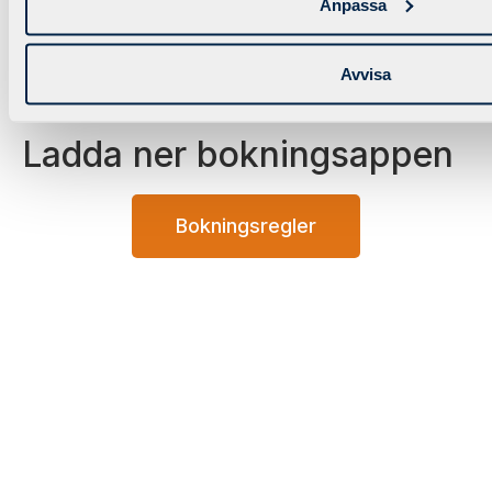
Anpassa
Vidare till bokningschemat
Avvisa
Ladda ner bokningsappen
Bokningsregler