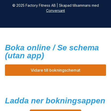
© 2025 Factory Fitness AB | Skapad tillsammans med
Conversant
Boka online / Se schema
(utan app)
Vidare till bokningschemat
Ladda ner bokningsappen