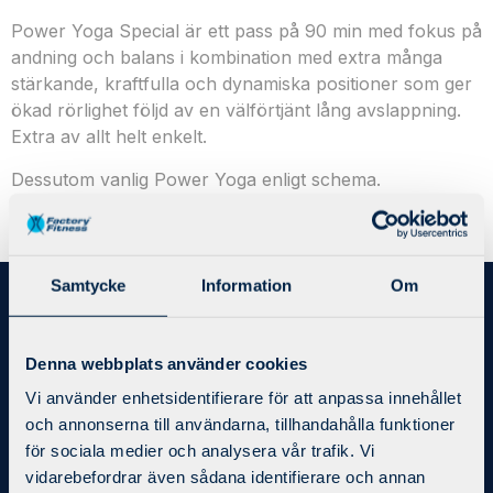
Power Yoga Special är ett pass på 90 min med fokus på
andning och balans i kombination med extra många
stärkande, kraftfulla och dynamiska positioner som ger
ökad rörlighet följd av en välförtjänt lång avslappning.
Extra av allt helt enkelt.
Dessutom vanlig Power Yoga enligt schema.
Välkomna!
Samtycke
Information
Om
Bli medlem
Denna webbplats använder cookies
Priser/Medlemskap
Kontakt
Vi använder enhetsidentifierare för att anpassa innehållet
Integritetspolicy
och annonserna till användarna, tillhandahålla funktioner
Regler och villkor
för sociala medier och analysera vår trafik. Vi
vidarebefordrar även sådana identifierare och annan
Bokningsregler