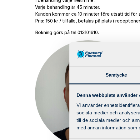
1 behandling varje heltimme.
Varje behandling är 45 minuter.
Kunden kommer ca 10 minuter före utsatt tid för att
Pris: 150 kr / tillfälle, betalas på plats i receptione
Bokning görs på tel 013101610.
Samtycke
Denna webbplats använder 
Vi använder enhetsidentifierar
sociala medier och analysera 
till de sociala medier och a
med annan information som du 