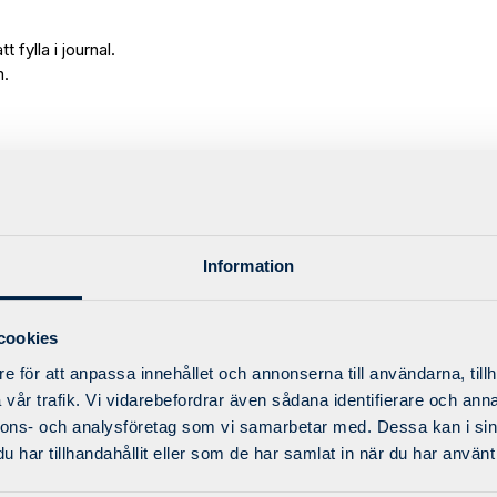
 fylla i journal.
n.
Information
cookies
e för att anpassa innehållet och annonserna till användarna, tillh
vår trafik. Vi vidarebefordrar även sådana identifierare och anna
nnons- och analysföretag som vi samarbetar med. Dessa kan i sin
har tillhandahållit eller som de har samlat in när du har använt 