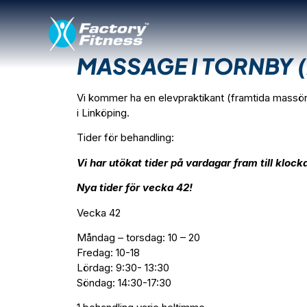
MASSAGE I TORNBY (
Vi kommer ha en elevpraktikant (framtida massör
i Linköping.
Tider för behandling:
Vi har utökat tider på vardagar fram till kloc
Nya tider för vecka 42!
Vecka 42
Måndag – torsdag: 10 – 20
Fredag: 10-18
Lördag: 9:30- 13:30
Söndag: 14:30-17:30