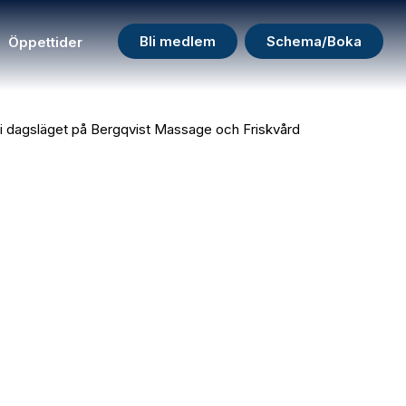
Bli medlem
Schema/Boka
Öppettider
 i dagsläget på Bergqvist Massage och Friskvård