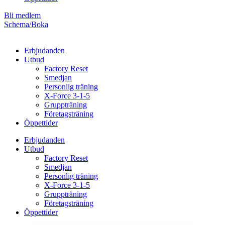
Bli medlem
Schema/Boka
Erbjudanden
Utbud
Factory Reset
Smedjan
Personlig träning
X-Force 3-1-5
Gruppträning
Företagsträning
Öppettider
Erbjudanden
Utbud
Factory Reset
Smedjan
Personlig träning
X-Force 3-1-5
Gruppträning
Företagsträning
Öppettider