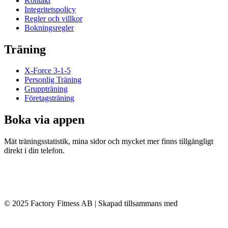
Kontakt
Integritetspolicy
Regler och villkor
Bokningsregler
Träning
X-Force 3-1-5
Personlig Träning
Gruppträning
Företagsträning
Boka via appen
Mät träningsstatistik, mina sidor och mycket mer finns tillgängligt
direkt i din telefon.
© 2025 Factory Fitness AB | Skapad tillsammans med
Conversant