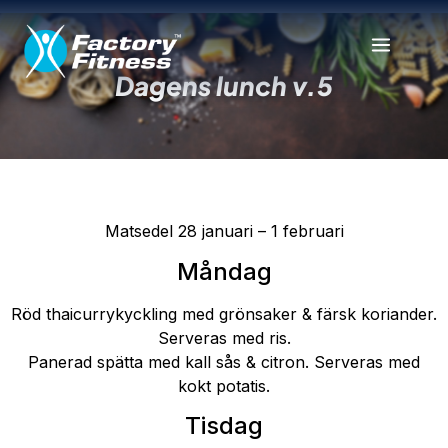
Dagens lunch v.5
Matsedel 28 januari – 1 februari
Måndag
Röd thaicurrykyckling med grönsaker & färsk koriander.
Serveras med ris.
Panerad spätta med kall sås & citron. Serveras med
kokt potatis.
Tisdag