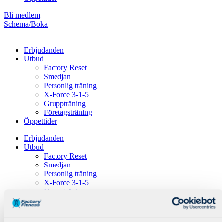
Bli medlem
Schema/Boka
Erbjudanden
Utbud
Factory Reset
Smedjan
Personlig träning
X-Force 3-1-5
Gruppträning
Företagsträning
Öppettider
Erbjudanden
Utbud
Factory Reset
Smedjan
Personlig träning
X-Force 3-1-5
Gruppträning
Företagsträning
Öppettider