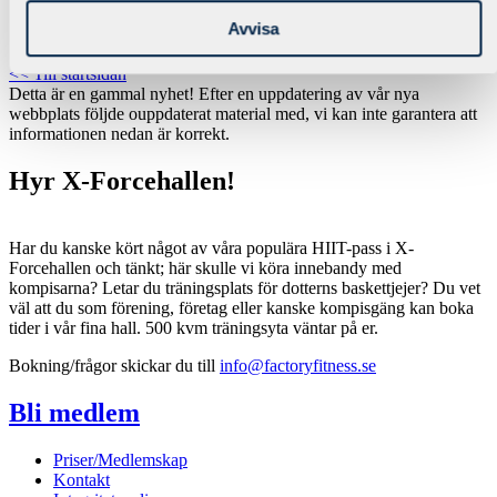
Företagsträning
Avvisa
Öppettider
<< Till startsidan
Detta är en gammal nyhet!
Efter en uppdatering av vår nya
webbplats följde ouppdaterat material med, vi kan inte garantera att
informationen nedan är korrekt.
Hyr X-Forcehallen!
Har du kanske kört något av våra populära HIIT-pass i X-
Forcehallen och tänkt; här skulle vi köra innebandy med
kompisarna? Letar du träningsplats för dotterns baskettjejer? Du vet
väl att du som förening, företag eller kanske kompisgäng kan boka
tider i vår fina hall. 500 kvm träningsyta väntar på er.
Bokning/frågor skickar du till
info@factoryfitness.se
Bli medlem
Priser/Medlemskap
Kontakt