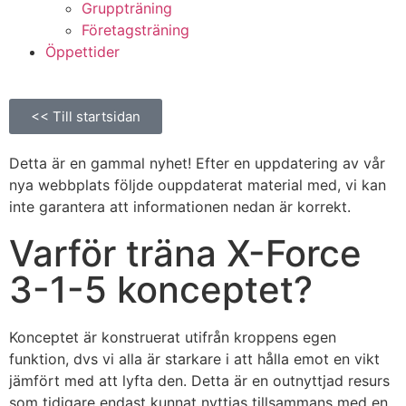
Gruppträning
Företagsträning
Öppettider
<< Till startsidan
Detta är en gammal nyhet!
Efter en uppdatering av vår
nya webbplats följde ouppdaterat material med, vi kan
inte garantera att informationen nedan är korrekt.
Varför träna X-Force
3-1-5 konceptet?
Konceptet är konstruerat utifrån kroppens egen
funktion, dvs vi alla är starkare i att hålla emot en vikt
jämfört med att lyfta den. Detta är en outnyttjad resurs
som tidigare endast kunnat nyttjas tillsammans med en