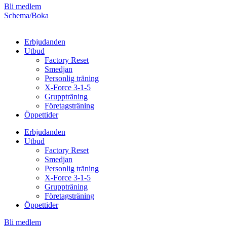
Bli medlem
Schema/Boka
Erbjudanden
Utbud
Factory Reset
Smedjan
Personlig träning
X-Force 3-1-5
Gruppträning
Företagsträning
Öppettider
Erbjudanden
Utbud
Factory Reset
Smedjan
Personlig träning
X-Force 3-1-5
Gruppträning
Företagsträning
Öppettider
Bli medlem