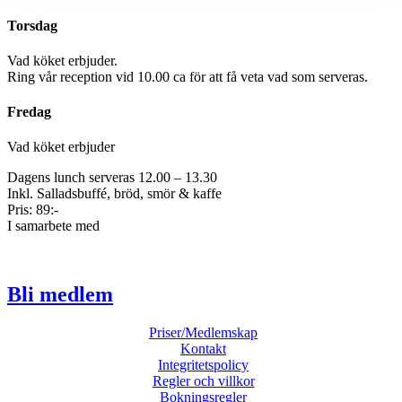
Torsdag
Vad köket erbjuder.
Ring vår reception vid 10.00 ca för att få veta vad som serveras.
Fredag
Vad köket erbjuder
Dagens lunch serveras 12.00 – 13.30
Inkl. Salladsbuffé, bröd, smör & kaffe
Pris: 89:-
I samarbete med
Bli medlem
Priser/Medlemskap
Kontakt
Integritetspolicy
Regler och villkor
Bokningsregler