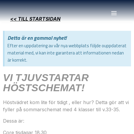
<< TILL STARTSIDAN
Detta är en gammal nyhet!
Efter en uppdatering av vår nya webbplats följde ouppdaterat
material med, vi kan inte garantera att informationen nedan
är korrekt.
VI TJUVSTARTAR
HÖSTSCHEMAT!
Höstvädret kom lite för tidigt , eller hur? Detta gör att vi
fyller på sommarschemat med 4 klasser till v.33-35.
Dessa är:
Core tisdagar 18.30