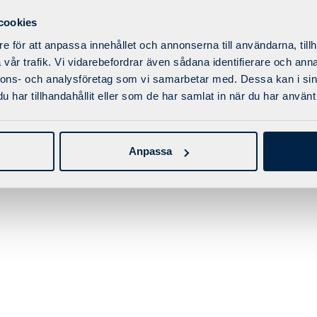
cookies
e för att anpassa innehållet och annonserna till användarna, tillh
vår trafik. Vi vidarebefordrar även sådana identifierare och anna
nnons- och analysföretag som vi samarbetar med. Dessa kan i sin
© 2025 Factory Fitness AB | Skapad tillsammans med
Conversant
har tillhandahållit eller som de har samlat in när du har använt 
Anpassa