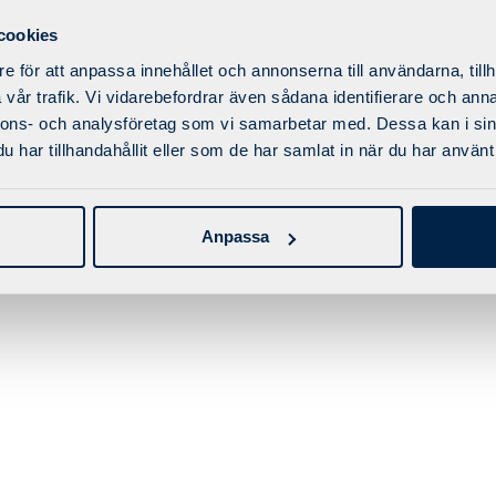
cookies
e för att anpassa innehållet och annonserna till användarna, tillh
© 2025 Factory Fitness AB | Skapad tillsammans med
Conversant
vår trafik. Vi vidarebefordrar även sådana identifierare och anna
nnons- och analysföretag som vi samarbetar med. Dessa kan i sin
har tillhandahållit eller som de har samlat in när du har använt 
Anpassa