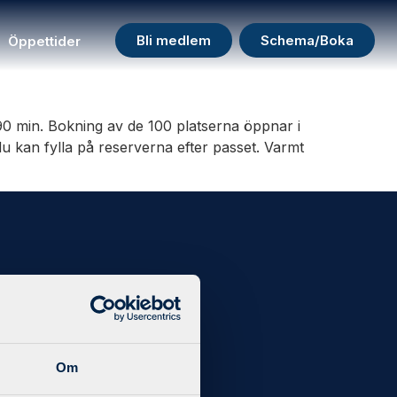
Bli medlem
Schema/Boka
Öppettider
 90 min. Bokning av de 100 platserna öppnar i
u kan fylla på reserverna efter passet. Varmt
och
t i din
Om