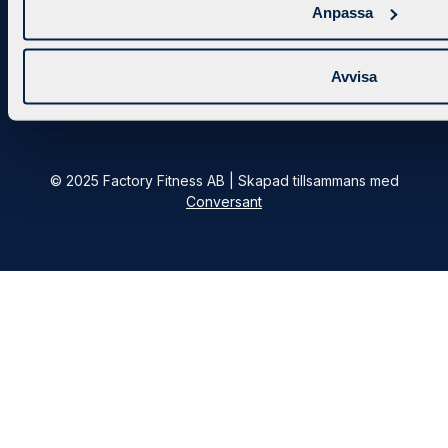
Anpassa
Avvisa
© 2025 Factory Fitness AB | Skapad tillsammans med
Conversant