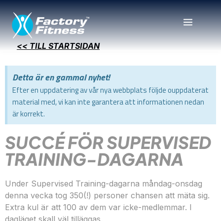
<< TILL STARTSIDAN
Detta är en gammal nyhet!
Efter en uppdatering av vår nya webbplats följde ouppdaterat
material med, vi kan inte garantera att informationen nedan
är korrekt.
SUCCÉ FÖR SUPERVISED
TRAINING-DAGARNA
Under Supervised Training-dagarna måndag-onsdag
denna vecka tog 350(!) personer chansen att mäta sig.
Extra kul är att 100 av dem var icke-medlemmar. I
dagläget skall väl tilläggas.