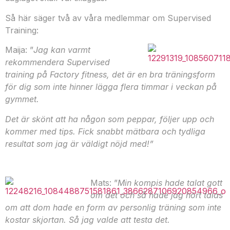
Så här säger två av våra medlemmar om Supervised
Training:
Maija: ”
Jag kan varmt
rekommendera Supervised
training på Factory fitness, det är en bra träningsform
för dig som inte hinner lägga flera timmar i veckan på
gymmet.
Det är skönt att ha någon som peppar, följer upp och
kommer med tips. Fick snabbt mätbara och tydliga
resultat som jag är väldigt nöjd med!”
Mats: ”
Min kompis hade talat gott
om det och så hade jag hört talas
om att dom hade en form av personlig träning som inte
kostar skjortan. Så jag valde att testa det.