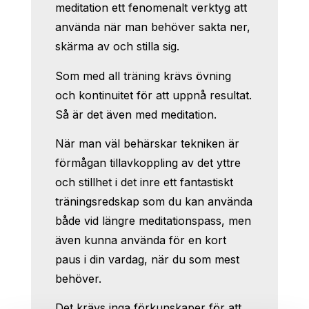
meditation ett fenomenalt verktyg att
använda när man behöver sakta ner,
skärma av och stilla sig.
Som med all träning krävs övning
och kontinuitet för att uppnå resultat.
Så är det även med meditation.
När man väl behärskar tekniken är
förmågan tillavkoppling av det yttre
och stillhet i det inre ett fantastiskt
träningsredskap som du kan använda
både vid längre meditationspass, men
även kunna använda för en kort
paus i din vardag, när du som mest
behöver.
Det krävs inga förkunskaper för att