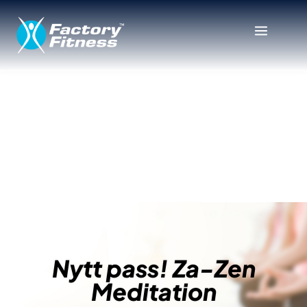
Nytt pass! Za-Zen Meditation
Nytt pass! Za-Zen
Meditation