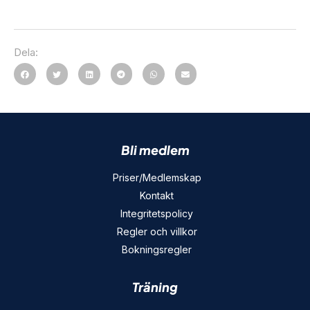
Dela:
Bli medlem
Priser/Medlemskap
Kontakt
Integritetspolicy
Regler och villkor
Bokningsregler
Träning