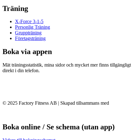
Träning
X-Force 3-1-5
Personlig Träning
Gruppträning
Företagsträning
Boka via appen
Mät träningsstatistik, mina sidor och mycket mer finns tillgängligt
direkt i din telefon.
© 2025 Factory Fitness AB | Skapad tillsammans med
Conversant
Boka online / Se schema (utan app)