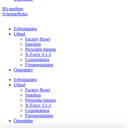
Bli medlem
Schema/Boka
Erbjudanden
Utbud
Factory Reset
Smedjan
Personlig träning
X-Force 3-1-5
Gruppträning
Företagsträning
Öppettider
Erbjudanden
Utbud
Factory Reset
Smedjan
Personlig träning
X-Force 3-1-5
Gruppträning
Företagsträning
Öppettider