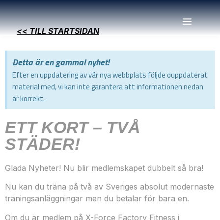
<< TILL STARTSIDAN
Detta är en gammal nyhet!
Efter en uppdatering av vår nya webbplats följde ouppdaterat
material med, vi kan inte garantera att informationen nedan
är korrekt.
ETT KORT – TVÅ
STÄDER!
Glada Nyheter! Nu blir medlemskapet dubbelt så bra!
Nu kan du träna på två av Sveriges absolut modernaste
träningsanläggningar men du betalar för bara en.
Om du är medlem på X-Force Factory Fitness i