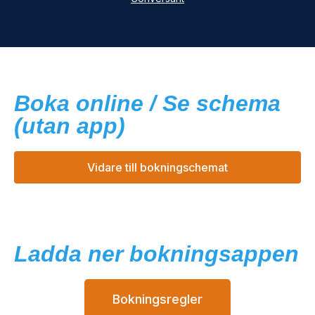
Boka online / Se schema
(utan app)
Vidare till bokningschemat
Ladda ner bokningsappen
Bokningsregler