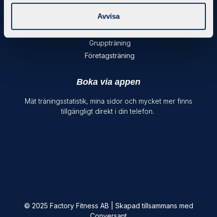
Avvisa
X-Force 3-1-5
Personlig Träning
Gruppträning
Företagsträning
Boka via appen
Mät träningsstatistik, mina sidor och mycket mer finns
tillgängligt direkt i din telefon.
© 2025 Factory Fitness AB | Skapad tillsammans med
Conversant