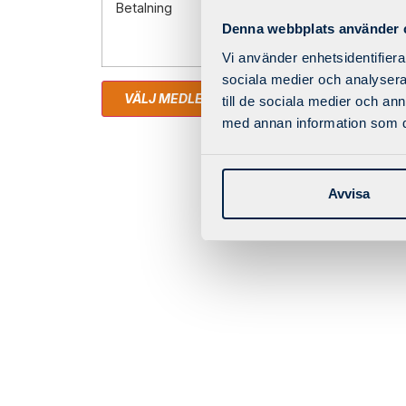
Betalning
Denna webbplats använder 
Clea
Vi använder enhetsidentifierar
sociala medier och analysera 
VÄLJ MEDLEMSKAP
till de sociala medier och a
med annan information som du 
Avvisa